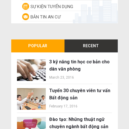
SỰ KIỆN TUYỂN DỤNG
BẢN TIN AN CƯ
POPULAR
RECENT
3 kỹ năng tin học cơ bản cho
dân văn phòng
March 23, 2016
Tuyển 30 chuyên viên tư vấn
Bất động sản
February 17, 2016
Đào tạo: Những thuật ngữ