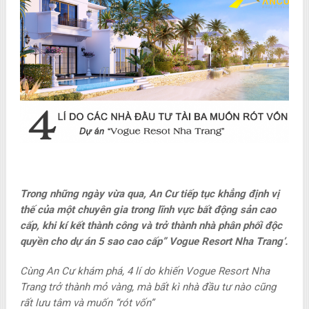
Trong những ngày vừa qua, An Cư tiếp tục khẳng định vị
thế của một chuyên gia trong lĩnh vực bất động sản cao
cấp, khi kí kết thành công và trở thành nhà phân phối độc
quyền cho dự án 5 sao cao cấp” Vogue Resort Nha Trang’.
Cùng An Cư khám phá, 4 lí do khiến Vogue Resort Nha
Trang trở thành mỏ vàng, mà bất kì nhà đầu tư nào cũng
rất lưu tâm và muốn “rót vốn”