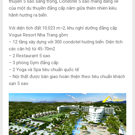
thuyền 5 sao sang trọng, Condotel 5 sao mang dáng vẻ
của một du thuyền đẳng cấp nằm giữa thiên nhiên kiêu
hãnh hướng ra biển.
Với diện tích đất 10.023 m¬2, khu nghỉ dưỡng đẳng cấp
Vogue Resort Nha Trang gồm:
– 12 tầng xây dựng với 300 condotel hướng biển. Diện tích
các căn hộ từ 45-70m2
– 2 Restaurant 5 sao
– 3 phòng Gym đẳng cấp
– 2 Yoga và Spa tiêu chuẩn quốc tế
– Nội thất được bàn giao hoàn thiện theo tiêu chuẩn khách
sạn 5 sao