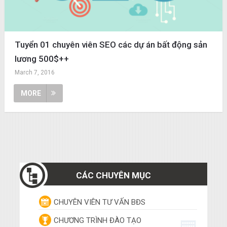
Tuyển 01 chuyên viên SEO các dự án bất động sản
lương 500$++
March 7, 2016
MORE
CÁC CHUYÊN MỤC
CHUYÊN VIÊN TƯ VẤN BĐS
CHƯƠNG TRÌNH ĐÀO TẠO