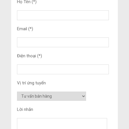
Họ Tên (*)
Email (*)
Điện thoại (*)
Vị trí ứng tuyển
Lời nhắn