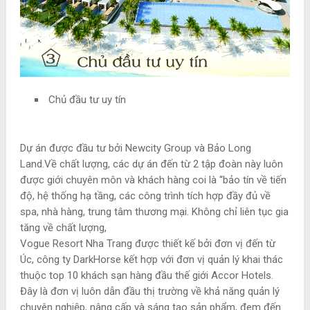
Chủ đầu tư uy tín
Dự án được đầu tư bởi Newcity Group và Bảo Long
Land.Về chất lượng, các dự án đến từ 2 tập đoàn này luôn
được giới chuyên môn và khách hàng coi là “bảo tín về tiến
độ, hệ thống hạ tầng, các công trình tích hợp đầy đủ về
spa, nhà hàng, trung tâm thương mại. Không chỉ liên tục gia
tăng về chất lượng,
Vogue Resort Nha Trang được thiết kế bởi đơn vị đến từ
Úc, công ty DarkHorse kết hợp với đơn vị quản lý khai thác
thuộc top 10 khách sạn hàng đầu thế giới Accor Hotels.
Đây là đơn vị luôn dẫn đầu thị trường về khả năng quản lý
chuyên nghiệp, nâng cấp và sáng tạo sản phẩm, đem đến