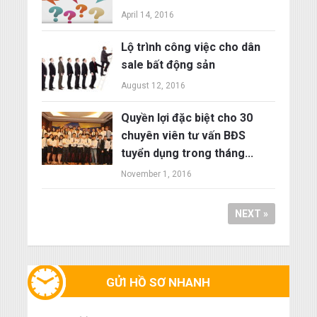
chuyên ngành bất động sản
April 14, 2016
Lộ trình công việc cho dân
sale bất động sản
August 12, 2016
Quyền lợi đặc biệt cho 30
chuyên viên tư vấn BĐS
tuyển dụng trong tháng...
November 1, 2016
NEXT »
GỬI HỒ SƠ NHANH