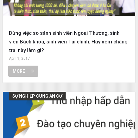
Dừng việc so sánh sinh viên Ngoại Thương, sinh
viên Bách khoa, sinh viên Tài chính. Hãy xem chàng
trai này làm gì?
April 1, 2017
MORE
SỰ NGHIỆP CÙNG AN CƯ