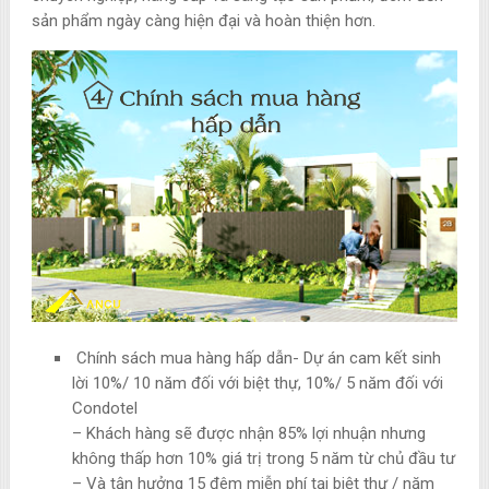
sản phẩm ngày càng hiện đại và hoàn thiện hơn.
Chính sách mua hàng hấp dẫn- Dự án cam kết sinh
lời 10%/ 10 năm đối với biệt thự, 10%/ 5 năm đối với
Condotel
– Khách hàng sẽ được nhận 85% lợi nhuận nhưng
không thấp hơn 10% giá trị trong 5 năm từ chủ đầu tư
– Và tận hưởng 15 đêm miễn phí tại biệt thự / năm