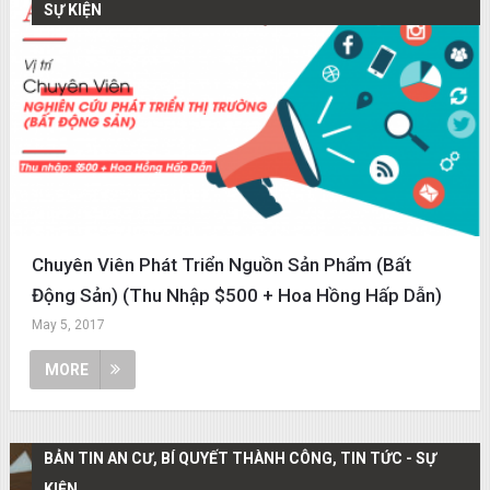
SỰ KIỆN
Chuyên Viên Phát Triển Nguồn Sản Phẩm (Bất
Động Sản) (Thu Nhập $500 + Hoa Hồng Hấp Dẫn)
May 5, 2017
MORE
BẢN TIN AN CƯ, BÍ QUYẾT THÀNH CÔNG, TIN TỨC - SỰ
KIỆN