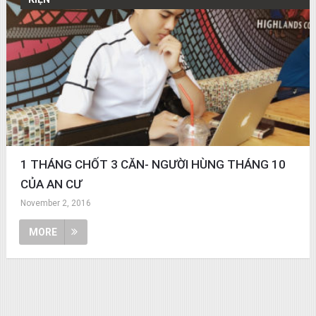
1 THÁNG CHỐT 3 CĂN- NGƯỜI HÙNG THÁNG 10
CỦA AN CƯ
November 2, 2016
MORE