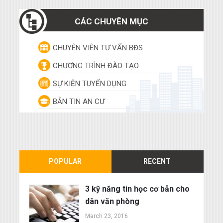
CÁC CHUYÊN MỤC
CHUYÊN VIÊN TƯ VẤN BĐS
CHƯƠNG TRÌNH ĐÀO TẠO
SỰ KIỆN TUYỂN DỤNG
BẢN TIN AN CƯ
POPULAR
RECENT
3 kỹ năng tin học cơ bản cho
dân văn phòng
March 23, 2016