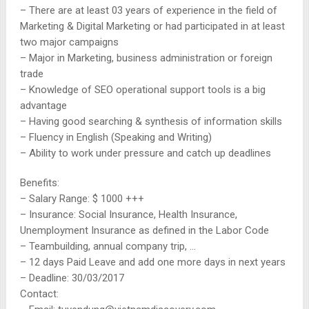
– There are at least 03 years of experience in the field of
Marketing & Digital Marketing or had participated in at least
two major campaigns
– Major in Marketing, business administration or foreign
trade
– Knowledge of SEO operational support tools is a big
advantage
– Having good searching & synthesis of information skills
– Fluency in English (Speaking and Writing)
– Ability to work under pressure and catch up deadlines
Benefits:
– Salary Range: $ 1000 +++
– Insurance: Social Insurance, Health Insurance,
Unemployment Insurance as defined in the Labor Code
– Teambuilding, annual company trip, …
– 12 days Paid Leave and add one more days in next years
– Deadline: 30/03/2017
Contact: