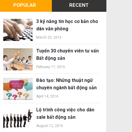
POPULAR
RECENT
3 kỹ năng tin học cơ bản cho
dân văn phòng
March 23, 2016
Tuyển 30 chuyên viên tư vấn
Bất động sản
February 17, 2016
Đào tạo: Những thuật ngữ
chuyên ngành bất động sản
April 14, 2016
Lộ trình công việc cho dân
sale bất động sản
August 12, 2016