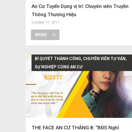
An Cư Tuyển Dụng vị trí: Chuyên viên Truyền
Thông Thương Hiệu
October 17, 2017
MORE
BÍ QUYẾT THÀNH CÔNG, CHUYÊN VIÊN TƯ VẤN,
SỰ NGHIỆP CÙNG AN CƯ
THE FACE AN CƯ THÁNG 8: “BĐS Nghỉ