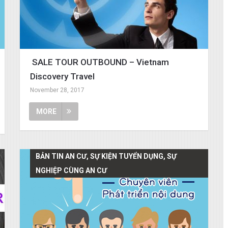
SALE TOUR OUTBOUND – Vietnam
Discovery Travel
November 28, 2017
MORE
BẢN TIN AN CƯ, SỰ KIỆN TUYỂN DỤNG, SỰ
NGHIỆP CÙNG AN CƯ