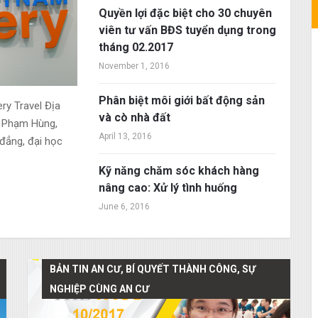
Quyền lợi đặc biệt cho 30 chuyên
viên tư vấn BĐS tuyển dụng trong
tháng 02.2017
November 1, 2016
Phân biệt môi giới bất động sản
y Travel Địa
và cò nhà đất
g Phạm Hùng,
April 13, 2016
 đẳng, đại học
Kỹ năng chăm sóc khách hàng
nâng cao: Xử lý tình huống
June 6, 2016
BẢN TIN AN CƯ, BÍ QUYẾT THÀNH CÔNG, SỰ
NGHIỆP CÙNG AN CƯ