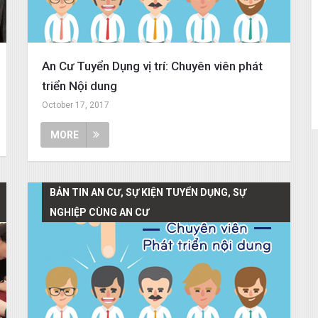
An Cư Tuyển Dụng vị trí: Chuyên viên phát
triển Nội dung
October 17, 2017
MORE
BẢN TIN AN CƯ, SỰ KIỆN TUYỂN DỤNG, SỰ
NGHIỆP CÙNG AN CƯ