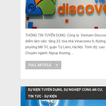
THÔNG TIN TUYỂN DỤNG: Công ty: Vietnam Discover
điểm làm việc: tầng 23, tòa nhà Vinaconex 9, đườn
phường Mễ Trĩ, quận Từ Liêm, Hà Nội. Trình độ: cao
Chuyên ngành: Ngoại thương, …
FULL ARTICLE
SỰ KIỆN TUYỂN DỤNG, SỰ NGHIỆP CÙNG AN CƯ,
TIN TỨC - SỰ KIỆN