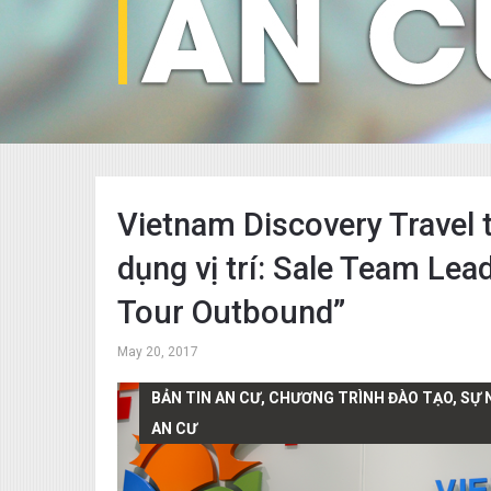
Vietnam Discovery Travel 
dụng vị trí: Sale Team Lea
Tour Outbound”
May 20, 2017
BẢN TIN AN CƯ, CHƯƠNG TRÌNH ĐÀO TẠO, SỰ
AN CƯ