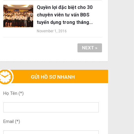
Quyền lợi đặc biệt cho 30
chuyên viên tư vấn BĐS
tuyển dụng trong tháng...
November 1, 2016
NEXT »
GỬI HỒ SƠ NHANH
Họ Tên (*)
Email (*)