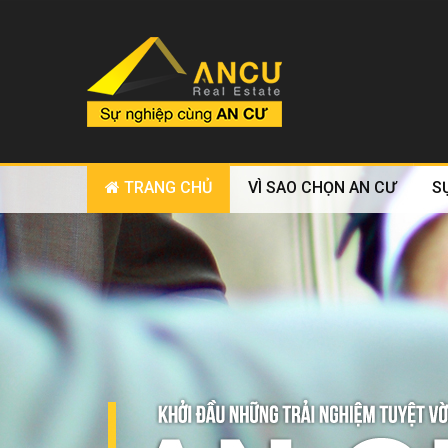
TRANG CHỦ
VÌ SAO CHỌN AN CƯ
S