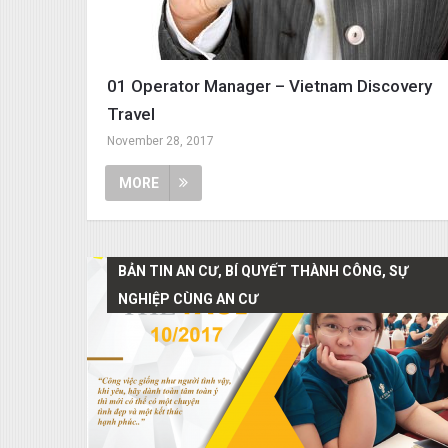
01 Operator Manager – Vietnam Discovery
Travel
November 28, 2017
MORE
BẢN TIN AN CƯ, BÍ QUYẾT THÀNH CÔNG, SỰ
NGHIỆP CÙNG AN CƯ