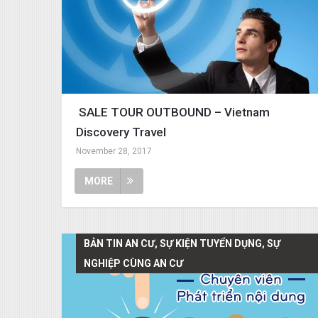
SALE TOUR OUTBOUND – Vietnam
Discovery Travel
November 28, 2017
MORE
BẢN TIN AN CƯ, SỰ KIỆN TUYỂN DỤNG, SỰ
NGHIỆP CÙNG AN CƯ