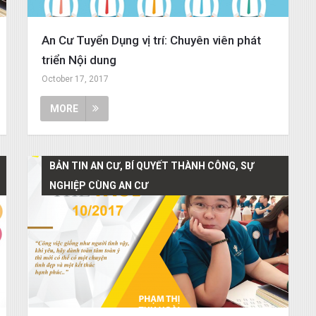
An Cư Tuyển Dụng vị trí: Chuyên viên phát
triển Nội dung
October 17, 2017
MORE
BẢN TIN AN CƯ, BÍ QUYẾT THÀNH CÔNG, SỰ
NGHIỆP CÙNG AN CƯ