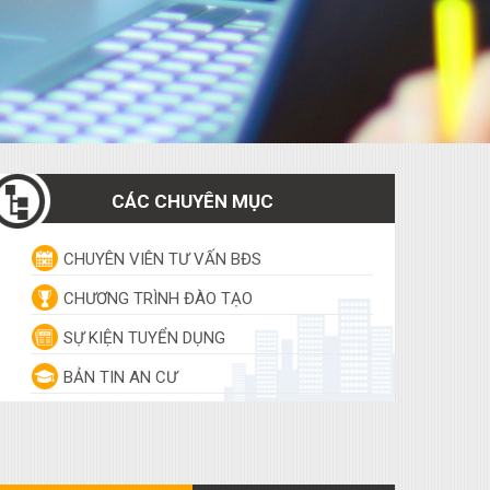
CÁC CHUYÊN MỤC
CHUYÊN VIÊN TƯ VẤN BĐS
CHƯƠNG TRÌNH ĐÀO TẠO
SỰ KIỆN TUYỂN DỤNG
BẢN TIN AN CƯ