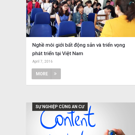
Nghề môi giới bất động sản và triển vọng
phát triển tại Việt Nam
April 7, 2016
MORE
SỰ NGHIỆP CÙNG AN CƯ