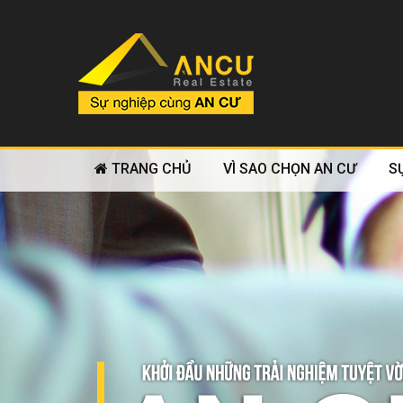
TRANG CHỦ
VÌ SAO CHỌN AN CƯ
S