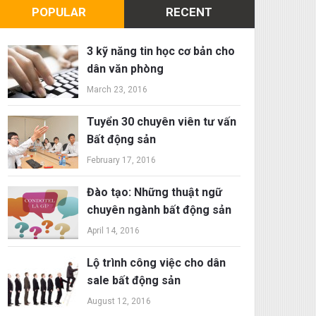
POPULAR
RECENT
3 kỹ năng tin học cơ bản cho
dân văn phòng
March 23, 2016
Tuyển 30 chuyên viên tư vấn
Bất động sản
February 17, 2016
Đào tạo: Những thuật ngữ
chuyên ngành bất động sản
April 14, 2016
Lộ trình công việc cho dân
sale bất động sản
August 12, 2016