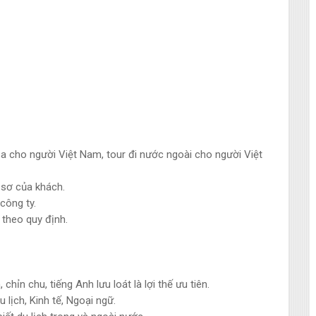
isa cho người Việt Nam, tour đi nước ngoài cho người Việt
 sơ của khách.
công ty.
 theo quy định.
hỉn chu, tiếng Anh lưu loát là lợi thế ưu tiên.
lịch, Kinh tế, Ngoại ngữ.