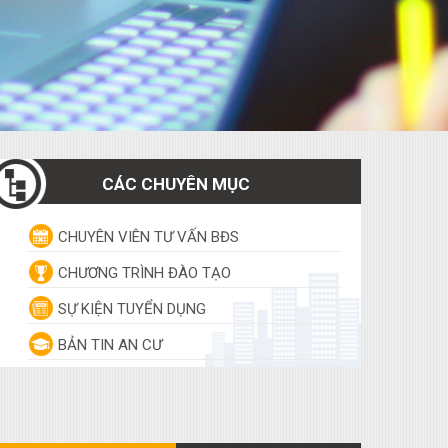
CÁC CHUYÊN MỤC
CHUYÊN VIÊN TƯ VẤN BĐS
CHƯƠNG TRÌNH ĐÀO TẠO
SỰ KIỆN TUYỂN DỤNG
BẢN TIN AN CƯ