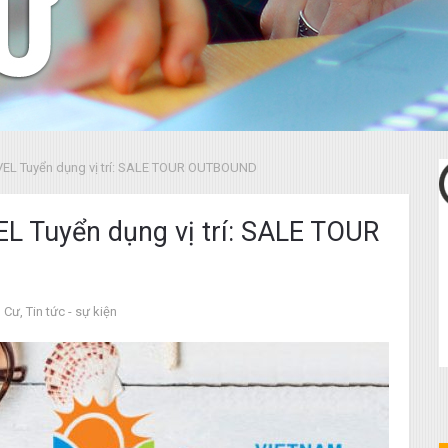
L Tuyển dụng vị trí: SALE TOUR OUTBOUND
Tuyển dụng vị trí: SALE TOUR
n Cư
,
Tin tức - sự kiện