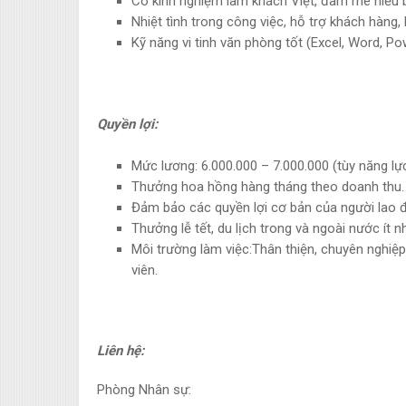
Có kinh nghiệm làm khách Việt, đam mê hiểu bi
Nhiệt tình trong công việc, hỗ trợ khách hàng,
Kỹ năng vi tinh văn phòng tốt (Excel, Word, Po
Quyền lợi:
Mức lương: 6.000.000 – 7.000.000 (tùy năng lự
Thưởng hoa hồng hàng tháng theo doanh thu.
Đảm bảo các quyền lợi cơ bản của người lao đ
Thưởng lễ tết, du lịch trong và ngoài nước ít n
Môi trường làm việc:Thân thiện, chuyên nghiệ
viên.
Liên hệ:
Phòng Nhân sự: