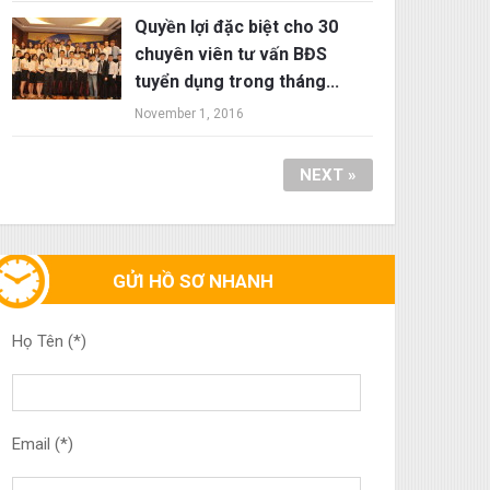
Quyền lợi đặc biệt cho 30
chuyên viên tư vấn BĐS
tuyển dụng trong tháng...
November 1, 2016
NEXT »
GỬI HỒ SƠ NHANH
Họ Tên (*)
Email (*)