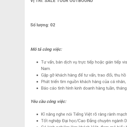
VỊ TRÍ: SALE TOUR OUTBOUND
Số lượng: 02
Mô tả công việc:
Tư vấn, bán dịch vụ trực tiếp hoặc gián tiếp v
Nam.
Gặp gỡ khách hàng để tư vấn, trao đổi, thu hồ
Phát triển tìm nguồn khách hàng của cá nhân, 
Báo cáo tình hình kinh doanh hàng tuần, tháng
Yêu cầu công việc:
Kĩ năng nghe nói Tiếng Việt rõ ràng rành mạch, c
Tốt nghiệp Đại học/Cao Đẳng chuyên ngành Du 