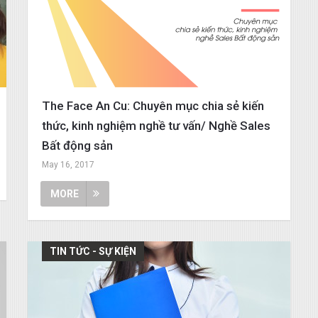
The Face An Cu: Chuyên mục chia sẻ kiến
thức, kinh nghiệm nghề tư vấn/ Nghề Sales
Bất động sản
May 16, 2017
MORE
TIN TỨC - SỰ KIỆN