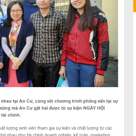
 nhau tại An Cư, cùng với chương trình phỏng vấn tại sự
g mừng mà An Cư gặt hái được từ sự kiện NGÀY HỘI
tài chính.
ất lượng sinh viên tham gia sự kiện và chất lượng từ các
khá nhau như tài chính doanh nghiệp, kế toán, marketing…