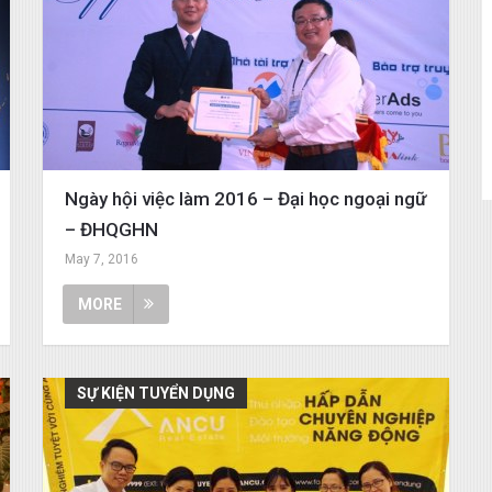
Ngày hội việc làm 2016 – Đại học ngoại ngữ
– ĐHQGHN
May 7, 2016
MORE
SỰ KIỆN TUYỂN DỤNG