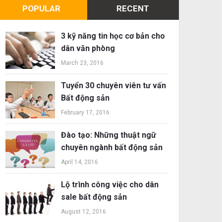
POPULAR
RECENT
3 kỹ năng tin học cơ bản cho
dân văn phòng
March 23, 2016
Tuyển 30 chuyên viên tư vấn
Bất động sản
February 17, 2016
Đào tạo: Những thuật ngữ
chuyên ngành bất động sản
April 14, 2016
Lộ trình công việc cho dân
sale bất động sản
August 12, 2016