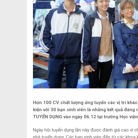
Hơn 100 CV chất lượng ứng tuyển các vị trí khác
kiện với 30 bạn sinh viên là những kết quả đán
TUYỂN DỤNG vào ngày 06.12 tại trường Học viện 
Ngày hội tuyển dụng lần này được đánh giá cao vì ch
nhà tuyển dụng. Các bạn sinh viên đến từ các khoa 