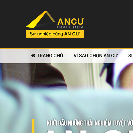
TRANG CHỦ
VÌ SAO CHỌN AN CƯ
S