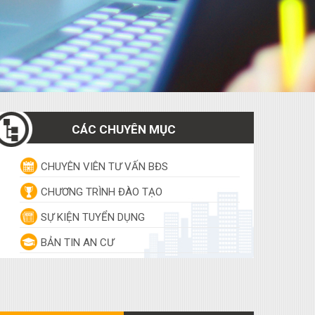
CÁC CHUYÊN MỤC
CHUYÊN VIÊN TƯ VẤN BĐS
CHƯƠNG TRÌNH ĐÀO TẠO
SỰ KIỆN TUYỂN DỤNG
BẢN TIN AN CƯ