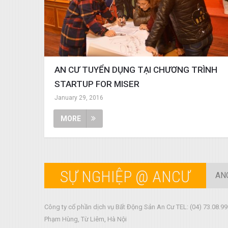
AN CƯ TUYỂN DỤNG TẠI CHƯƠNG TRÌNH
STARTUP FOR MISER
January 29, 2016
MORE
SỰ NGHIỆP @ ANCƯ
AN
Công ty cổ phần dịch vụ Bất Động Sản An Cư TEL: (04) 73.08.99
Phạm Hùng, Từ Liêm, Hà Nội