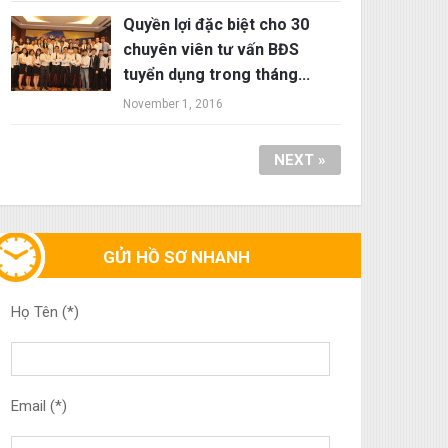
Quyền lợi đặc biệt cho 30
chuyên viên tư vấn BĐS
tuyển dụng trong tháng...
November 1, 2016
NEXT »
GỬI HỒ SƠ NHANH
Họ Tên (*)
Email (*)