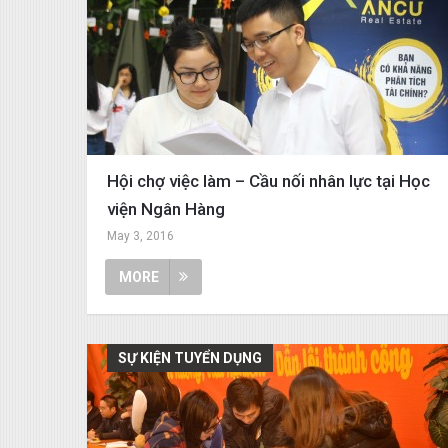
Hội chợ việc làm – Cầu nối nhân lực tại Học
viện Ngân Hàng
May 3, 2016
MORE
SỰ KIỆN TUYỂN DỤNG