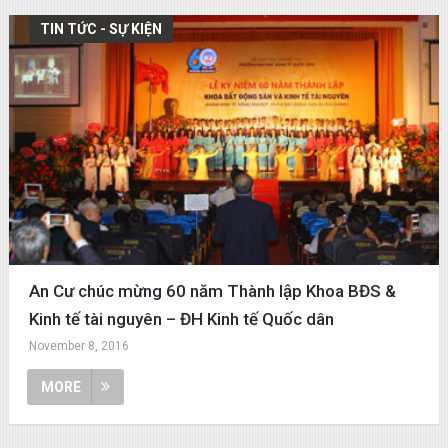
TIN TỨC - SỰ KIỆN
An Cư chúc mừng 60 năm Thành lập Khoa BĐS &
Kinh tế tài nguyên – ĐH Kinh tế Quốc dân
November 8, 2016
MORE