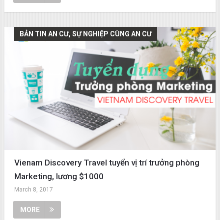
BẢN TIN AN CƯ, SỰ NGHIỆP CÙNG AN CƯ
Vienam Discovery Travel tuyển vị trí trưởng phòng
Marketing, lương $1000
March 8, 2017
MORE