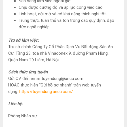
Sẵn sàng làm việc ngoài giờ
Chịu được cường độ và áp lực công việc cao
Linh hoạt, cởi mở và có khả năng thích nghi tốt;
Trung thực, tuân thủ và tôn trọng các quy định, đạo
đức nghề nghiệp.
Trụ sở làm việc:
Trụ sở chính Công Ty Cổ Phần Dịch Vụ Bất động Sản An
Cư, Tầng 23, tòa nhà Vinaconex 9, đường Phạm Hùng,
Quận Nam Từ Liêm, Hà Nội.
Cách thức ứng tuyển
Gửi CV đến emai:
tuyendung@ancu.com
HOẶC thực hiện “Gửi hồ sơ nhanh” trên web tuyển
dụng:
https://tuyendung.ancu.com/
Liên hệ:
Phòng Nhân sự: