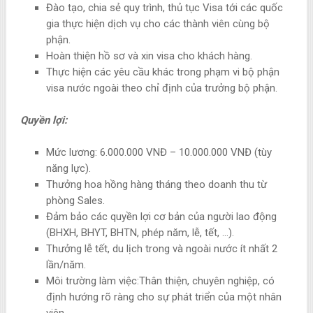
Đào tạo, chia sẻ quy trình, thủ tục Visa tới các quốc
gia thực hiện dịch vụ cho các thành viên cùng bộ
phận.
Hoàn thiện hồ sơ và xin visa cho khách hàng.
Thực hiện các yêu cầu khác trong phạm vi bộ phận
visa nước ngoài theo chỉ định của trưởng bộ phận.
Quyền lợi:
Mức lương: 6.000.000 VNĐ – 10.000.000 VNĐ (tùy
năng lực).
Thưởng hoa hồng hàng tháng theo doanh thu từ
phòng Sales.
Đảm bảo các quyền lợi cơ bản của người lao động
(BHXH, BHYT, BHTN, phép năm, lễ, tết, …).
Thưởng lễ tết, du lịch trong và ngoài nước ít nhất 2
lần/năm.
Môi trường làm việc:Thân thiện, chuyên nghiệp, có
định hướng rõ ràng cho sự phát triển của một nhân
viên.