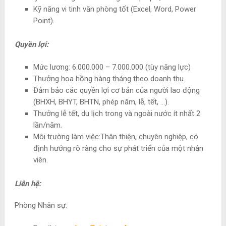
Kỹ năng vi tinh văn phòng tốt (Excel, Word, Power
Point).
Quyền lợi:
Mức lương: 6.000.000 – 7.000.000 (tùy năng lực)
Thưởng hoa hồng hàng tháng theo doanh thu.
Đảm bảo các quyền lợi cơ bản của người lao động
(BHXH, BHYT, BHTN, phép năm, lễ, tết, …).
Thưởng lễ tết, du lịch trong và ngoài nước ít nhất 2
lần/năm.
Môi trường làm việc:Thân thiện, chuyên nghiệp, có
định hướng rõ ràng cho sự phát triển của một nhân
viên.
Liên hệ:
Phòng Nhân sự: