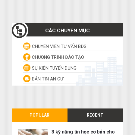
CÁC CHUYÊN MỤC
CHUYÊN VIÊN TƯ VẤN BĐS
CHƯƠNG TRÌNH ĐÀO TẠO
SỰ KIỆN TUYỂN DỤNG
BẢN TIN AN CƯ
POPULAR
RECENT
3 kỹ năng tin học cơ bản cho