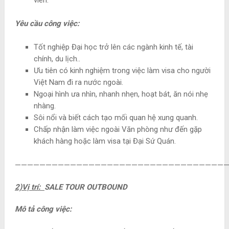
Yêu cầu công việc:
Tốt nghiệp Đại học trở lên các ngành kinh tế, tài
chính, du lịch..
Ưu tiên có kinh nghiệm trong việc làm visa cho người
Việt Nam đi ra nước ngoài.
Ngoại hình ưa nhìn, nhanh nhẹn, hoạt bát, ăn nói nhẹ
nhàng.
Sôi nổi và biết cách tạo mối quan hệ xung quanh.
Chấp nhận làm việc ngoài Văn phòng như đến gặp
khách hàng hoặc làm visa tại Đại Sứ Quán.
———————————————————————————————————
2)Vị trí:
SALE TOUR OUTBOUND
Mô tả công việc: