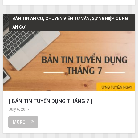
BẢN TIN AN CƯ, CHUYÊN VIÊN TƯ VẤN, SỰ NGHIỆP CÙNG
AN CƯ
[ BẢN TIN TUYỂN DỤNG THÁNG 7 ]
July 6, 2017
MORE