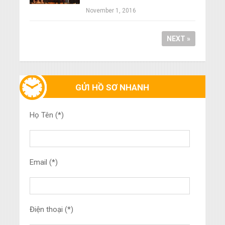
November 1, 2016
NEXT »
GỬI HỒ SƠ NHANH
Họ Tên (*)
Email (*)
Điện thoại (*)