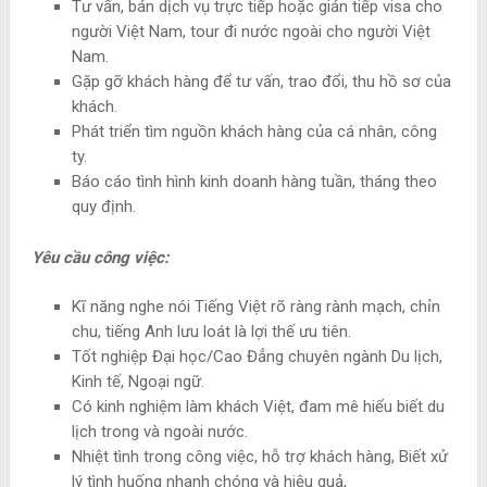
Tư vấn, bán dịch vụ trực tiếp hoặc gián tiếp visa cho
người Việt Nam, tour đi nước ngoài cho người Việt
Nam.
Gặp gỡ khách hàng để tư vấn, trao đổi, thu hồ sơ của
khách.
Phát triển tìm nguồn khách hàng của cá nhân, công
ty.
Báo cáo tình hình kinh doanh hàng tuần, tháng theo
quy định.
Yêu cầu công việc:
Kĩ năng nghe nói Tiếng Việt rõ ràng rành mạch, chỉn
chu, tiếng Anh lưu loát là lợi thế ưu tiên.
Tốt nghiệp Đại học/Cao Đẳng chuyên ngành Du lịch,
Kinh tế, Ngoại ngữ.
Có kinh nghiệm làm khách Việt, đam mê hiểu biết du
lịch trong và ngoài nước.
Nhiệt tình trong công việc, hỗ trợ khách hàng, Biết xử
lý tình huống nhanh chóng và hiệu quả,