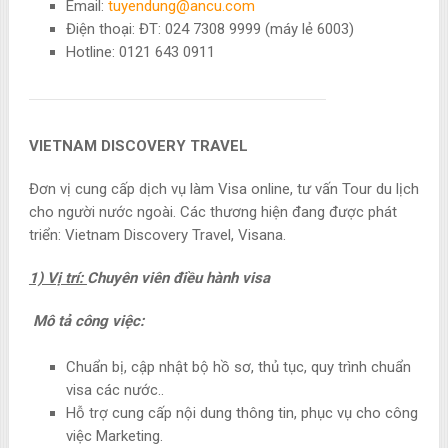
Email:
tuyendung@ancu.com
Điện thoại: ĐT: 024 7308 9999 (máy lẻ 6003)
Hotline: 0121 643 0911
VIETNAM DISCOVERY TRAVEL
Đơn vị cung cấp dịch vụ làm Visa online, tư vấn Tour du lịch
cho người nước ngoài. Các thương hiện đang được phát
triển: Vietnam Discovery Travel, Visana.
1) Vị trí:
Chuyên viên điều hành visa
Mô tả công việc:
Chuẩn bị, cập nhật bộ hồ sơ, thủ tục, quy trình chuẩn
visa các nước..
Hỗ trợ cung cấp nội dung thông tin, phục vụ cho công
việc Marketing.